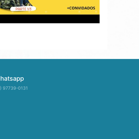
hatsapp
1) 97739-0131