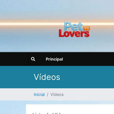
Principal
Vídeos
Inicial
Vídeos