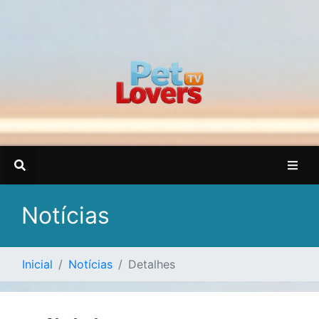
Notícias
Inicial
Notícias
Detalhes