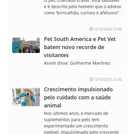
O pet, chamado Eraser, está saudável
e é descrito pelo homem que o adotou
como 'brincalhão, curioso e afetuoso"
12/10/2023 21:56
Pet South America e Pet Vet
batem novo recorde de
visitantes
Assim disse: Guilherme Martinez
12/10/2023 21:50
Crescimento impulsionado
pelo cuidado com a saúde
animal
Nos últimos anos, o mercado de
suplementos para pets tem
experimentado um crescimento
notável, impulsionado pelo crescente