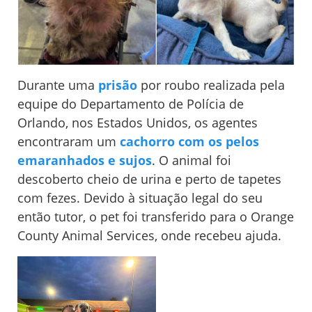
Durante uma
prisão
por roubo realizada pela
equipe do Departamento de Polícia de
Orlando, nos Estados Unidos, os agentes
encontraram um
cachorro com os pelos
emaranhados e sujos
. O animal foi
descoberto cheio de urina e perto de tapetes
com fezes. Devido à situação legal do seu
então tutor, o pet foi transferido para o Orange
County Animal Services, onde recebeu ajuda.