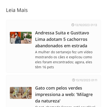
Leia Mais
13/10/2023 01:13
Andressa Suita e Gusttavo
Lima adotam 5 cachorros
abandonados em estrada
A mulher do sertanejo fez um vídeo
mostrando os cães e explicou como
eles foram encontrados; agora, eles
têm 16 pets
13/10/2023 01:11
Gato com pelos verdes
impressiona a web: 'Milagre
da natureza'