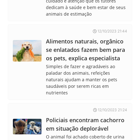
cuidado e atenção que os tutores
dedicam à saúde e bem estar de seus
animais de estimação
12/10/2023 21:44
Alimentos naturais, orgânico
se enlatados fazem bem para
os pets, explica especialista
Simples de fazer e agradáveis ao
paladar dos animais, refeições
naturais ajudam a manter os pets
saudáveis por serem ricas em
nutrientes
12/10/2023 21:24
Policiais encontram cachorro
em situação deplorável
O animal foi achado coberto de urina