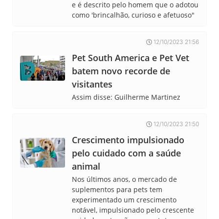
e é descrito pelo homem que o adotou
como 'brincalhão, curioso e afetuoso"
12/10/2023 21:56
Pet South America e Pet Vet
batem novo recorde de
visitantes
Assim disse: Guilherme Martinez
12/10/2023 21:50
Crescimento impulsionado
pelo cuidado com a saúde
animal
Nos últimos anos, o mercado de
suplementos para pets tem
experimentado um crescimento
notável, impulsionado pelo crescente