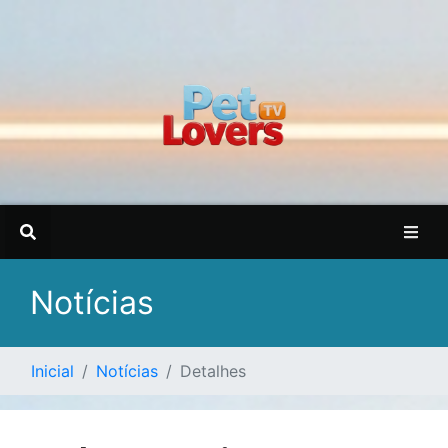
Notícias
Inicial
Notícias
Detalhes