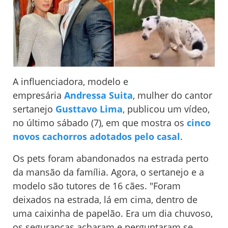
A influenciadora, modelo e
empresária
Andressa Suita
, mulher do cantor
sertanejo
Gusttavo Lima
, publicou um vídeo,
no último sábado (7), em que mostra os
cinco
novos cachorros adotados pelo casal
.
Os pets foram abandonados na estrada perto
da mansão da família. Agora, o sertanejo e a
modelo são tutores de 16 cães. "Foram
deixados na estrada, lá em cima, dentro de
uma caixinha de papelão. Era um dia chuvoso,
os seguranças acharam e perguntaram se