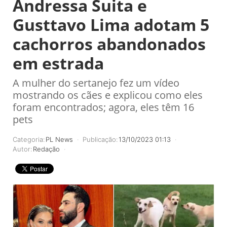
Andressa Suita e
Gusttavo Lima adotam 5
cachorros abandonados
em estrada
A mulher do sertanejo fez um vídeo
mostrando os cães e explicou como eles
foram encontrados; agora, eles têm 16
pets
Categoria:
PL News
Publicação:
13/10/2023 01:13
Autor:
Redação